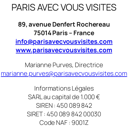
PARIS AVEC VOUS VISITES
89, avenue Denfert Rochereau
75014 Paris – France
info@parisavecvousvisites.com
www.parisavecvousvisites.com
Marianne Purves, Directrice
marianne.purves@parisavecvousvisites.com
Informations Légales
SARL au capital de 1.000 €
SIREN : 450 089 842
SIRET : 450 089 842 00030
Code NAF : 9001Z