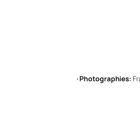
· Photographies:
Fr