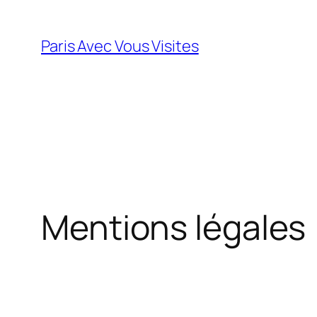
Aller
au
Paris Avec Vous Visites
contenu
Mentions légales